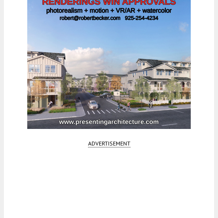
ADVERTISEMENT
Fetching more...